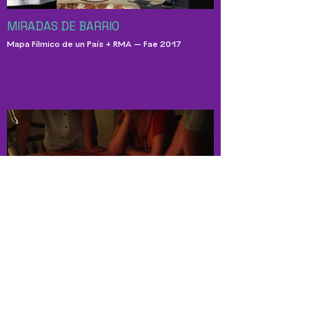
MIRADAS DE BARRIO
Mapa Fílmico de un País + RMA — Fae 2017