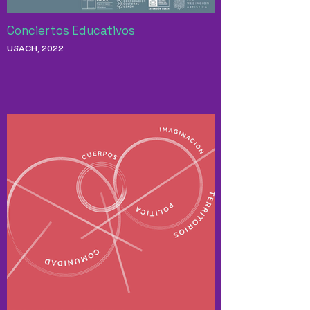
Conciertos Educativos
USACH, 2022