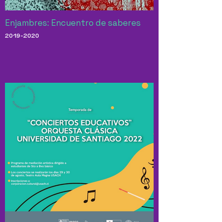
Enjambres: Encuentro de saberes
2019-2020