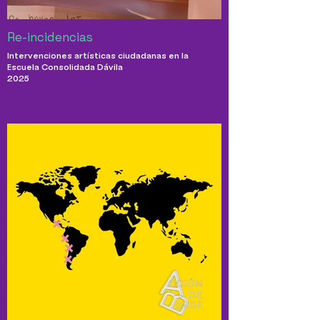
Re-incidencias
Intervenciones artísticas ciudadanas en la
Escuela Consolidada Dávila
2025