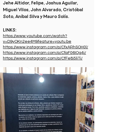
Jehe Altidor, Felipe, Joshua Aguilar,
Miguel Vilos, John Alvarado, Cristóbal
Soto, Aníbal Silva y Mauro Solís.
LINKS:
https://www.youtube.com/watch?
v=D9yOKn2ee4M&feature=youtu.be
https://www.instagram.com/p/CfxARhSOH0l/
https://www.instagram.com/p/CfpF06IOg4j/
https://www.instagram.com/p/CfFe8j5liTi/