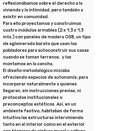
reflexionábamos sobre el derecho a la
vivienda y la intimidad, pero también a
existir en comunidad.
Para ello proyectamos y construimos
cuatro módulos armables (2 x 1,3 x 1,3
mts.) con paneles de madera OSB, un tipo
de aglomerado barato que usan los
pobladores para autoconstruir sus casas
cuando se toman terrenos, y los
montamos en la cancha.
El diseño metodológico iniciaba
ofreciendo espacios de autonomía, para
incorporar naturalmente a quienes
llegaran, sin instrucciones previas, ni
protocolos institucionales o
preconceptos estéticos. Así, en un
ambiente festivo, habitaban de forma
intuitiva las estructuras interviniendo
tanto en el interior como en el exterior
con técnicas de pintura mural y collage.