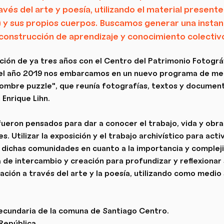
avés del arte y poesía, utilizando el material presente
) y sus propios cuerpos. Buscamos generar una instan
construcción de aprendizaje y conocimiento colectiv
ción de ya tres años con el Centro del Patrimonio Fotogr
 el año 2019 nos embarcamos en un nuevo programa de med
 hombre puzzle", que reunía fotografías, textos y documen
Enrique Lihn.
ueron pensados para dar a conocer el trabajo, vida y obra 
. Utilizar la exposición y el trabajo archivístico para acti
e dichas comunidades en cuanto a la importancia y compleji
ia de intercambio y creación para profundizar y reflexionar
ación a través del arte y la poesía, utilizando como medio 
ecundaria de la comuna de Santiago Centro.
República.