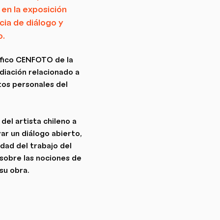
 en la exposición
cia de diálogo y
o.
áfico CENFOTO de la
iación relacionado a
tos personales del
del artista chileno a
var un diálogo abierto,
dad del trabajo del
 sobre las nociones de
su obra.