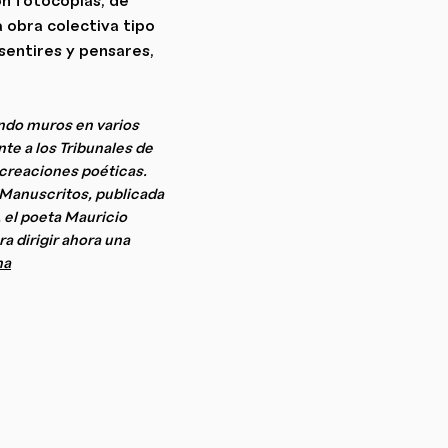
 obra colectiva tipo
sentires y pensares,
ando muros en varios
nte a los Tribunales de
s creaciones poéticas.
 Manuscritos, publicada
 el poeta Mauricio
a dirigir ahora una
na