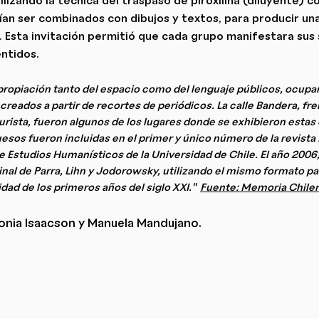
ían ser combinados con dibujos y textos, para producir una
. Esta invitación permitió que cada grupo manifestara sus 
entidos.
apropiación tanto del espacio como del lenguaje públicos, ocup
creados a partir de recortes de periódicos. La calle Bandera, fre
aturista, fueron algunos de los lugares donde se exhibieron esta
esos fueron incluidas en el primer y único número de la revista
 Estudios Humanísticos de la Universidad de Chile. El año 2006,
al de Parra, Lihn y Jodorowsky, utilizando el mismo formato par
lidad de los primeros años del siglo XXI."
Fuente: Memoria Chile
onia Isaacson y Manuela Mandujano.