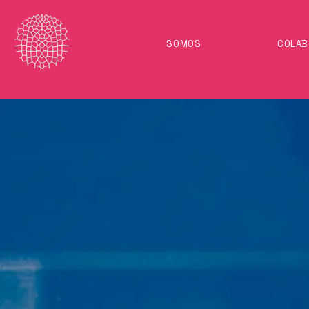
SOMOS
COLA