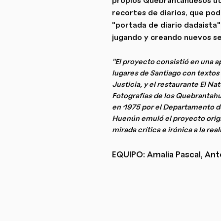
recortes de diarios, que pod
"portada de diario dadaista"
jugando y creando nuevos s
"El proyecto consistió en una 
lugares de Santiago con textos 
Justicia, y el restaurante El N
Fotografías de los Quebrantahu
en 1975 por el Departamento de
Huenún emuló el proyecto origin
mirada crítica e irónica a la rea
EQUIPO: Amalia Pascal, Ant