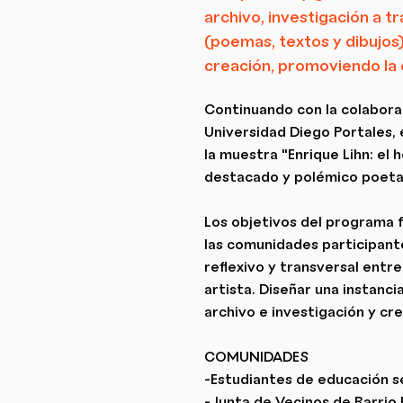
archivo, investigación a tr
(poemas, textos y dibujos
creación, promoviendo la 
Continuando con la colabora
Universidad Diego Portales,
la muestra "Enrique Lihn: el
destacado y polémico poeta 
Los objetivos del programa f
las comunidades participantes
reflexivo y transversal entr
artista. Diseñar una instanc
archivo e investigación y cre
COMUNIDADES
-Estudiantes de educación s
-Junta de Vecinos de Barrio 