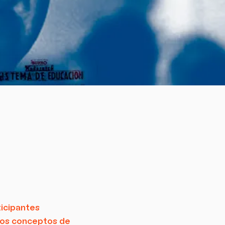
ticipantes
 los conceptos de