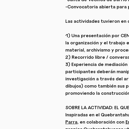
-Convocatoria abierta para 
Las actividades tuvieron en 
1) Una presentación por CEN
la organización y el trabajo 
material, archivismo y proce
2) Recorrido libre / convers
3) Experiencia de mediación
participantes deberán manip
investigación a través del ar
dibujos) como también sus p
promoviendo la construcción
SOBRE LA ACTIVIDAD: EL 
Inspiradas en el Quebrantah
Parra
, en colaboración con
E
propios Quebrantahuesos util