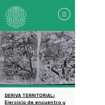
DERIVA TERRITORIAL:
Ejercicio de encuentro y